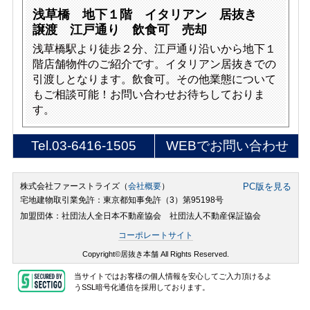
浅草橋 地下１階 イタリアン 居抜き
譲渡 江戸通り 飲食可 売却
浅草橋駅より徒歩２分、江戸通り沿いから地下１
階店舗物件のご紹介です。イタリアン居抜きでの
引渡しとなります。飲食可。その他業態について
もご相談可能！お問い合わせお待ちしておりま
す。
Tel.
03-6416-1505
WEBでお問い合わせ
株式会社ファーストライズ（
会社概要
）
PC版を見る
宅地建物取引業免許：東京都知事免許（3）第95198号
加盟団体：社団法人全日本不動産協会 社団法人不動産保証協会
コーポレートサイト
Copyright©居抜き本舗 All Rights Reserved.
当サイトではお客様の個人情報を安心してご入力頂けるよ
うSSL暗号化通信を採用しております。