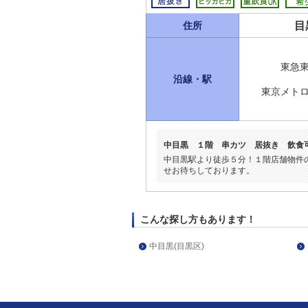
目
住所
東急
沿線・駅
東京メト
中目黒 １階 串カツ 居抜き 飲食
中目黒駅より徒歩５分！１階店舗物件
せお待ちしております。
こんな探し方もあります！
中目黒(目黒区)