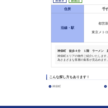
千
住所
都営
沿線・駅
東京メト
神保町 徒歩４分 １階 ラーメン 
神保町エリアの物件ご紹介いたします
為さまざまな客層の集客が見込めます
こんな探し方もあります！
神保町