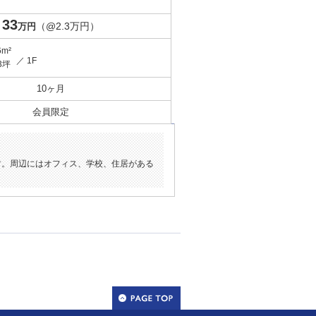
33
（@2.3万円）
万円
6m²
／ 1F
3坪
10ヶ月
会員限定
す。周辺にはオフィス、学校、住居がある