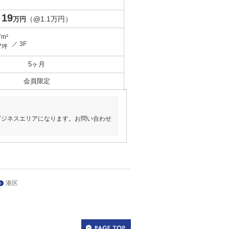
19
（@1.1万円）
万円
7m²
／ 3F
7坪
5ヶ月
会員限定
ビジネスエリアになります。お問い合わせ
港区