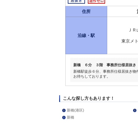
住所
ＪＲ
沿線・駅
東京メ
新橋 ６分 ３階 事務所仕様居抜
新橋駅徒歩６分、事務所仕様居抜き物
お待ちしております。
こんな探し方もあります！
新橋(港区)
新橋