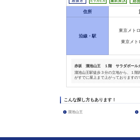
住所
東京メト
沿線・駅
東京メト
赤坂 溜池山王 １階 サラダボール
溜池山王駅徒歩３分の立地から、１階
がすでに屋上まで上がっておりますの
こんな探し方もあります！
溜池山王