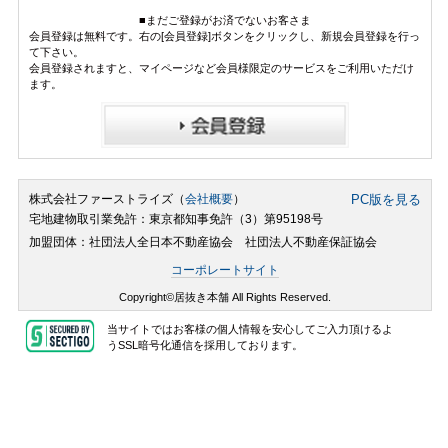
■まだご登録がお済でないお客さま
会員登録は無料です。右の[会員登録]ボタンをクリックし、新規会員登録を行っ
て下さい。
会員登録されますと、マイページなど会員様限定のサービスをご利用いただけ
ます。
株式会社ファーストライズ（
会社概要
）
PC版を見る
宅地建物取引業免許：東京都知事免許（3）第95198号
加盟団体：社団法人全日本不動産協会 社団法人不動産保証協会
コーポレートサイト
Copyright©居抜き本舗 All Rights Reserved.
当サイトではお客様の個人情報を安心してご入力頂けるよ
うSSL暗号化通信を採用しております。