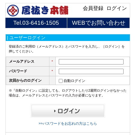
会員登録
ログイン
Tel.
03-6416-1505
WEBでお問い合わせ
| ユーザーログイン
登録済のご利用ID（メールアドレス）とパスワードを入力し、［ログイン］を
押してください。
メールアドレス
*
パスワード
*
次回からのログイン
自動ログイン
※『自動ログイン』に設定しても、ログアウトしたり2週間ログインがなかった
場合は、メールアドレスとパスワードの入力が必要になります。
>>パスワードをお忘れの方はこちら