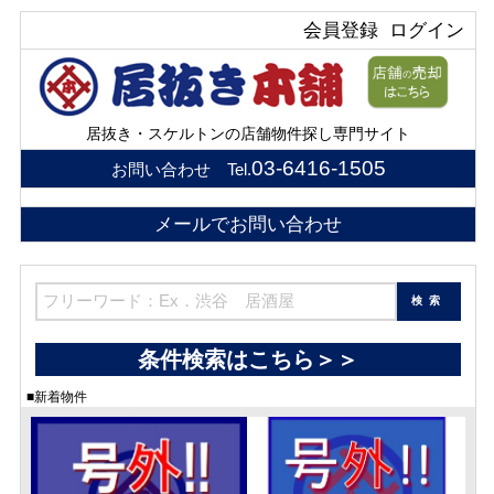
会員登録
ログイン
居抜き・スケルトンの店舗物件探し専門サイト
03-6416-1505
お問い合わせ Tel.
メールでお問い合わせ
条件検索はこちら＞＞
■新着物件