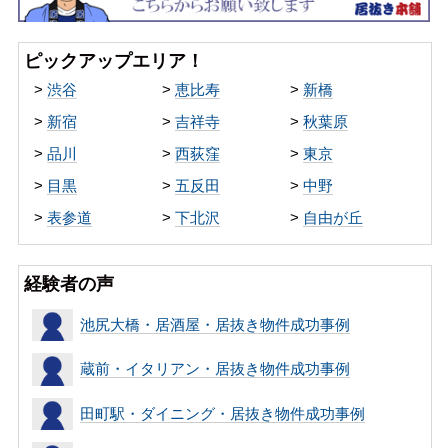
ピックアップエリア！
>
渋谷
>
恵比寿
>
新橋
>
新宿
>
吉祥寺
>
秋葉原
>
品川
>
西荻窪
>
東京
>
目黒
>
五反田
>
中野
>
表参道
>
下北沢
>
自由が丘
経験者の声
池尻大橋・居酒屋・居抜き物件成功事例
蔵前・イタリアン・居抜き物件成功事例
田町駅・ダイニング・居抜き物件成功事例