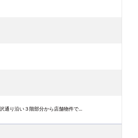
通り沿い３階部分から店舗物件で...