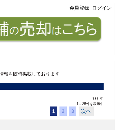
会員登録
ログイン
情報を随時掲載しております
73件中
1～25件を表示中
次へ
1
2
3