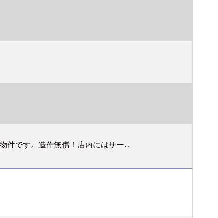
件です。造作無償！店内にはサー...