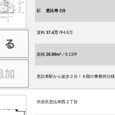
駅
恵比寿 2分
賃料
37.4万
坪4.6万
面積
26.89m²
／8.13坪
恵比寿駅から徒歩２分！８階の事務所仕様物
渋谷区恵比寿西２丁目