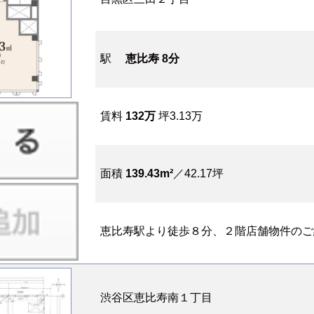
駅
恵比寿 8分
賃料
132万
坪3.13万
面積
139.43m²
／42.17坪
恵比寿駅より徒歩８分、２階店舗物件のご紹
渋谷区恵比寿南１丁目