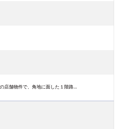
店舗物件で、角地に面した１階路...