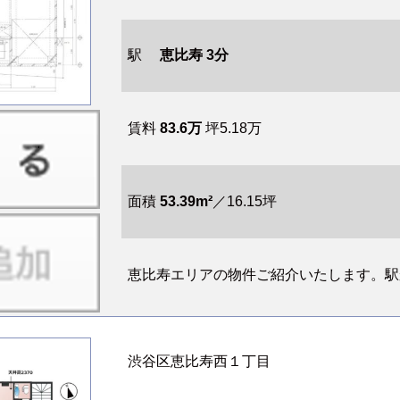
駅
恵比寿 3分
賃料
83.6万
坪5.18万
面積
53.39m²
／16.15坪
恵比寿エリアの物件ご紹介いたします。駅か
渋谷区恵比寿西１丁目