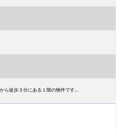
ら徒歩３分にある１階の物件です...