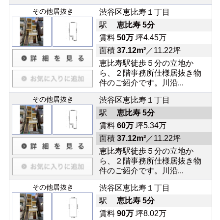
その他居抜き
渋谷区恵比寿１丁目
駅
恵比寿 5分
賃料
50万
坪4.45万
面積
37.12m²
／11.22坪
恵比寿駅徒歩５分の立地か
ら、２階事務所仕様居抜き物
件のご紹介です。川沿...
その他居抜き
渋谷区恵比寿１丁目
駅
恵比寿 5分
賃料
60万
坪5.34万
面積
37.12m²
／11.22坪
恵比寿駅徒歩５分の立地か
ら、２階事務所仕様居抜き物
件のご紹介です。川沿...
その他居抜き
渋谷区恵比寿１丁目
駅
恵比寿 5分
賃料
90万
坪8.02万