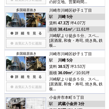
の好立地。営業時間...
多国籍居抜き
川崎市川崎区砂子１丁目
駅
川崎 5分
賃料
47.3万
坪4.07万
面積
38.41m²
／11.61坪
川崎駅より徒歩５分、スペ...
[居酒屋, 和食・寿司, 焼き鳥, 鉄
板...
多国籍居抜き
川崎市川崎区砂子１丁目
駅
川崎 5分
賃料
38.5万
坪3.53万
面積
36.09m²
／10.91坪
川崎駅より徒歩５分、スペ...
[居酒屋, 和食・寿司, 焼き鳥, 鉄
板...
小金井市本町５丁目
駅
武蔵小金井 3分