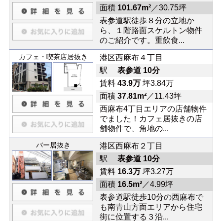
面積
101.67m²
／30.75坪
表参道駅徒歩８分の立地か
ら、１階路面スケルトン物件
のご紹介です。重飲食...
カフェ・喫茶店居抜き
港区西麻布４丁目
駅
表参道 10分
賃料
43.9万
坪3.84万
面積
37.81m²
／11.43坪
西麻布4丁目エリアの店舗物件
でました！カフェ居抜きの店
舗物件で、角地の...
バー居抜き
港区西麻布２丁目
駅
表参道 10分
賃料
16.3万
坪3.27万
面積
16.5m²
／4.99坪
表参道駅徒歩10分の西麻布で
も南青山方面エリアから住宅
街に位置する３沿...