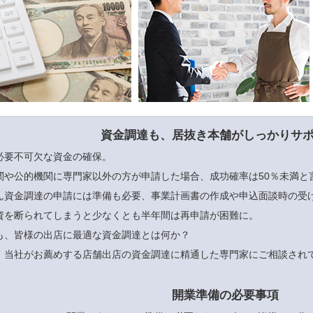
資金調達も、居抜き本舗がしっかりサ
必要不可欠な資金の確保。
関や公的機関に専門家以外の方が申請した場合、成功確率は50％未満と
ん資金調達の申請には準備も必要、事業計画書の作成や申込面談時の受
資を断られてしまうと少なくとも半年間は再申請が困難に。
も、皆様の出店に最適な資金調達とは何か？
、当社がお薦めする店舗出店の資金調達に精通した専門家にご相談され
開業準備の必要事項