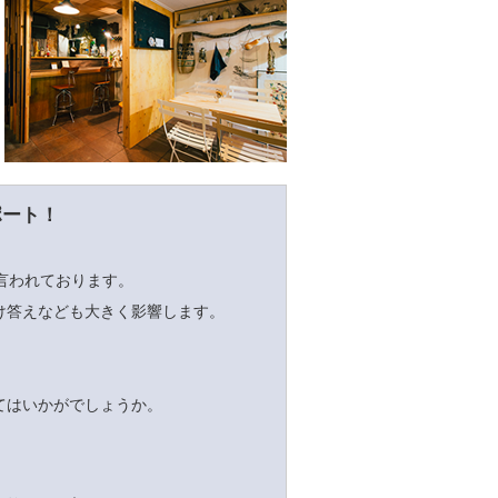
ポート！
言われております。
け答えなども大きく影響します。
てはいかがでしょうか。