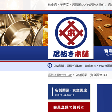
飲食店・美容室・居酒屋などの居抜き物件、店
New
店舗開業。融資･補助金・助成金などの資金調
居抜き物件のTOP
> 店舗開業・資金調達TOP