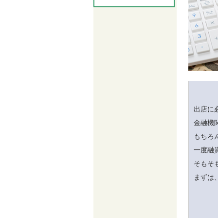
出店に
金融機
もちろ
一度融
そもそ
まずは