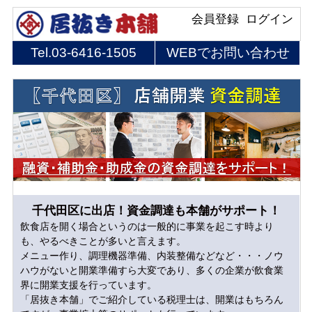
会員登録
ログイン
Tel.
03-6416-1505
WEBでお問い合わせ
千代田区に出店！資金調達も本舗がサポート！
飲食店を開く場合というのは一般的に事業を起こす時より
も、やるべきことが多いと言えます。
メニュー作り、調理機器準備、内装整備などなど・・・ノウ
ハウがないと開業準備すら大変であり、多くの企業が飲食業
界に開業支援を行っています。
「居抜き本舗」でご紹介している税理士は、開業はもちろん