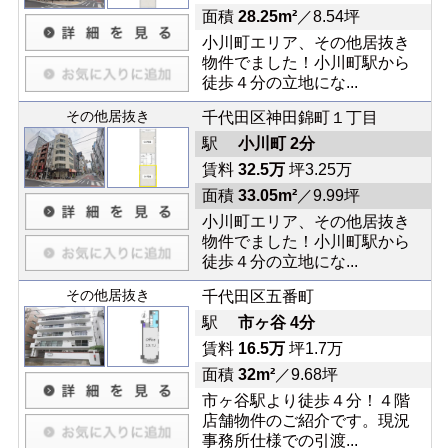
面積
28.25m²
／8.54坪
小川町エリア、その他居抜き
物件でました！小川町駅から
徒歩４分の立地にな...
その他居抜き
千代田区神田錦町１丁目
駅
小川町 2分
賃料
32.5万
坪3.25万
面積
33.05m²
／9.99坪
小川町エリア、その他居抜き
物件でました！小川町駅から
徒歩４分の立地にな...
その他居抜き
千代田区五番町
駅
市ヶ谷 4分
賃料
16.5万
坪1.7万
面積
32m²
／9.68坪
市ヶ谷駅より徒歩４分！４階
店舗物件のご紹介です。現況
事務所仕様での引渡...