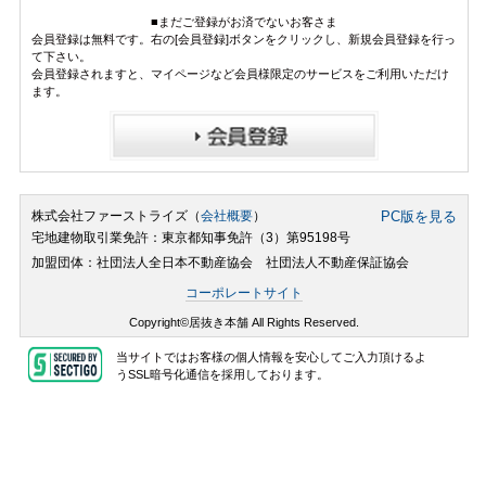
■まだご登録がお済でないお客さま
会員登録は無料です。右の[会員登録]ボタンをクリックし、新規会員登録を行っ
て下さい。
会員登録されますと、マイページなど会員様限定のサービスをご利用いただけ
ます。
株式会社ファーストライズ（
会社概要
）
PC版を見る
宅地建物取引業免許：東京都知事免許（3）第95198号
加盟団体：社団法人全日本不動産協会 社団法人不動産保証協会
コーポレートサイト
Copyright©居抜き本舗 All Rights Reserved.
当サイトではお客様の個人情報を安心してご入力頂けるよ
うSSL暗号化通信を採用しております。