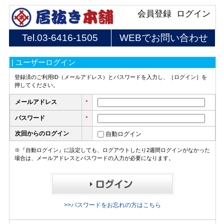
会員登録
ログイン
Tel.
03-6416-1505
WEBでお問い合わせ
| ユーザーログイン
登録済のご利用ID（メールアドレス）とパスワードを入力し、［ログイン］を
押してください。
メールアドレス
*
パスワード
*
次回からのログイン
自動ログイン
※『自動ログイン』に設定しても、ログアウトしたり2週間ログインがなかった
場合は、メールアドレスとパスワードの入力が必要になります。
>>パスワードをお忘れの方はこちら