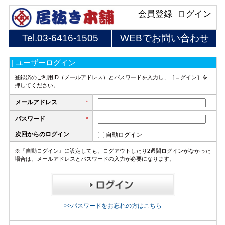
会員登録
ログイン
Tel.
03-6416-1505
WEBでお問い合わせ
| ユーザーログイン
登録済のご利用ID（メールアドレス）とパスワードを入力し、［ログイン］を
押してください。
メールアドレス
*
パスワード
*
次回からのログイン
自動ログイン
※『自動ログイン』に設定しても、ログアウトしたり2週間ログインがなかった
場合は、メールアドレスとパスワードの入力が必要になります。
>>パスワードをお忘れの方はこちら