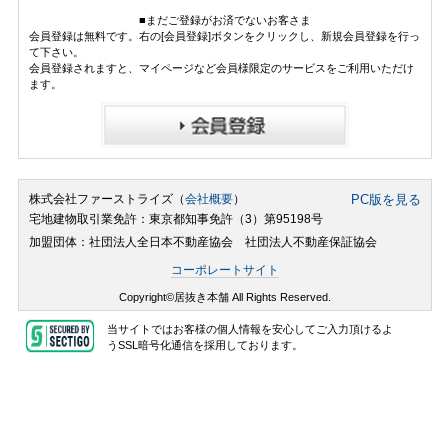
■まだご登録がお済でないお客さま
会員登録は無料です。右の[会員登録]ボタンをクリックし、新規会員登録を行っ
て下さい。
会員登録されますと、マイページなど会員様限定のサービスをご利用いただけ
ます。
株式会社ファーストライズ（
会社概要
）
PC版を見る
宅地建物取引業免許：東京都知事免許（3）第95198号
加盟団体：社団法人全日本不動産協会 社団法人不動産保証協会
コーポレートサイト
Copyright©居抜き本舗 All Rights Reserved.
当サイトではお客様の個人情報を安心してご入力頂けるよ
うSSL暗号化通信を採用しております。