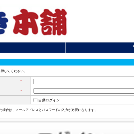
を押してください。
*
*
自動ログイン
た場合は、メールアドレスとパスワードの入力が必要になります。