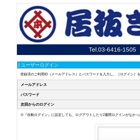
Tel.
03-6416-1505
| ユーザーログイン
登録済のご利用ID（メールアドレス）とパスワードを入力し、［ログイン］
メールアドレス
パスワード
次回からのログイン
※『自動ログイン』に設定しても、ログアウトしたり2週間ログインがなかっ