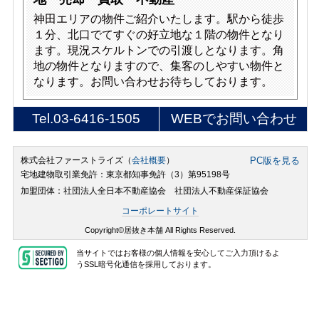
神田エリアの物件ご紹介いたします。駅から徒歩
１分、北口でてすぐの好立地な１階の物件となり
ます。現況スケルトンでの引渡しとなります。角
地の物件となりますので、集客のしやすい物件と
なります。お問い合わせお待ちしております。
Tel.
03-6416-1505
WEBでお問い合わせ
株式会社ファーストライズ（
会社概要
）
PC版を見る
宅地建物取引業免許：東京都知事免許（3）第95198号
加盟団体：社団法人全日本不動産協会 社団法人不動産保証協会
コーポレートサイト
Copyright©居抜き本舗 All Rights Reserved.
当サイトではお客様の個人情報を安心してご入力頂けるよ
うSSL暗号化通信を採用しております。