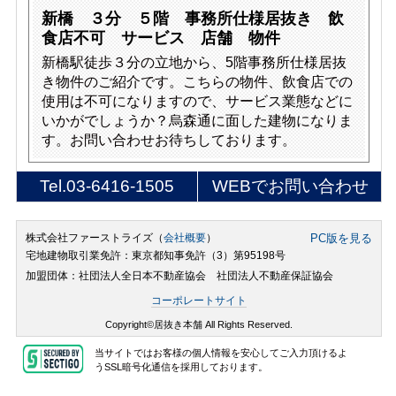
新橋 ３分 ５階 事務所仕様居抜き 飲
食店不可 サービス 店舗 物件
新橋駅徒歩３分の立地から、5階事務所仕様居抜
き物件のご紹介です。こちらの物件、飲食店での
使用は不可になりますので、サービス業態などに
いかがでしょうか？烏森通に面した建物になりま
す。お問い合わせお待ちしております。
Tel.
03-6416-1505
WEBでお問い合わせ
株式会社ファーストライズ（
会社概要
）
PC版を見る
宅地建物取引業免許：東京都知事免許（3）第95198号
加盟団体：社団法人全日本不動産協会 社団法人不動産保証協会
コーポレートサイト
Copyright©居抜き本舗 All Rights Reserved.
当サイトではお客様の個人情報を安心してご入力頂けるよ
うSSL暗号化通信を採用しております。