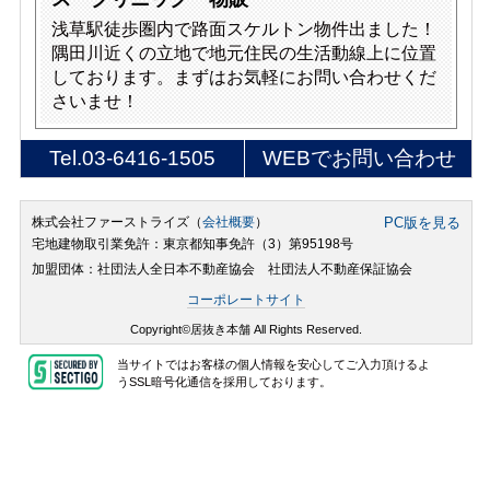
浅草駅徒歩圏内で路面スケルトン物件出ました！
隅田川近くの立地で地元住民の生活動線上に位置
しております。まずはお気軽にお問い合わせくだ
さいませ！
Tel.
03-6416-1505
WEBでお問い合わせ
株式会社ファーストライズ（
会社概要
）
PC版を見る
宅地建物取引業免許：東京都知事免許（3）第95198号
加盟団体：社団法人全日本不動産協会 社団法人不動産保証協会
コーポレートサイト
Copyright©居抜き本舗 All Rights Reserved.
当サイトではお客様の個人情報を安心してご入力頂けるよ
うSSL暗号化通信を採用しております。