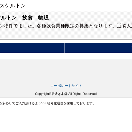
スケルトン
ケルトン 飲食 物販
ン物件でました。各種飲食業種限定の募集となります。近隣人
コーポレートサイト
Copyright©居抜き本舗 All Rights Reserved.
を安心してご入力頂けるようSSL暗号化通信を採用しております。