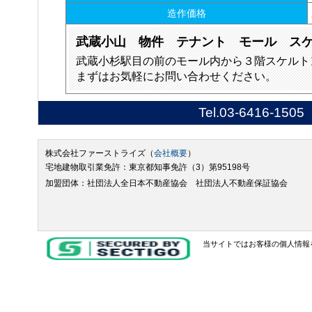
造作価格
武蔵小山 物件 テナント モール ス
武蔵小杉駅目の前のモール内から３階スケルト
まずはお気軽にお問い合わせください。
Tel.
03-6416-1505
株式会社ファーストライズ（
会社概要
）
宅地建物取引業免許：東京都知事免許（3）第95198号
加盟団体：社団法人全日本不動産協会 社団法人不動産保証協会
当サイトではお客様の個人情報