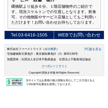
曙橋駅より徒歩６分、１階店舗物件のご紹介で
す。現況スケルトンでの引渡しとなります。飲食
可。その他物販やサービス店舗としてもご利用い
ただけます！お問い合わせお待ちしております。
Tel.
03-6416-1505
WEBでお問い合わせ
株式会社ファーストライズ（
会社概要
）
PC版を見る
宅地建物取引業免許：東京都知事免許（3）第95198号
加盟団体：社団法人全日本不動産協会 社団法人不動産保証協会
コーポレートサイト
Copyright©居抜き本舗 All Rights Reserved.
当サイトではお客様の個人情報を安心してご入力頂けるよ
うSSL暗号化通信を採用しております。