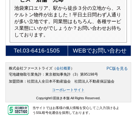
池袋東口エリア、駅から徒歩３分の立地から、ス
ケルトン物件が出ました！平日土日問わず人通り
が多い立地です。同業態はもちろん、各種サービ
ス業態にいかがでしょうか？お問い合わせお待ち
しております。
Tel.
03-6416-1505
WEBでお問い合わせ
株式会社ファーストライズ（
会社概要
）
PC版を見る
宅地建物取引業免許：東京都知事免許（3）第95198号
加盟団体：社団法人全日本不動産協会 社団法人不動産保証協会
コーポレートサイト
Copyright©居抜き本舗 All Rights Reserved.
当サイトではお客様の個人情報を安心してご入力頂けるよ
うSSL暗号化通信を採用しております。