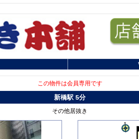
この物件は会員専用です
新橋駅 5分
その他居抜き