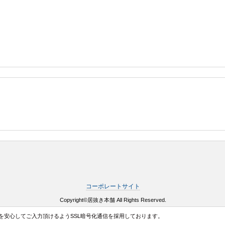
コーポレートサイト
Copyright©居抜き本舗 All Rights Reserved.
を安心してご入力頂けるようSSL暗号化通信を採用しております。