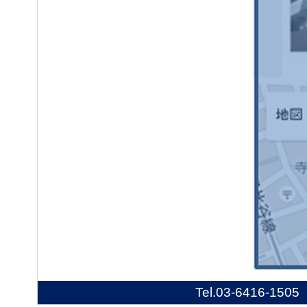
Tel.
03-6416-1505