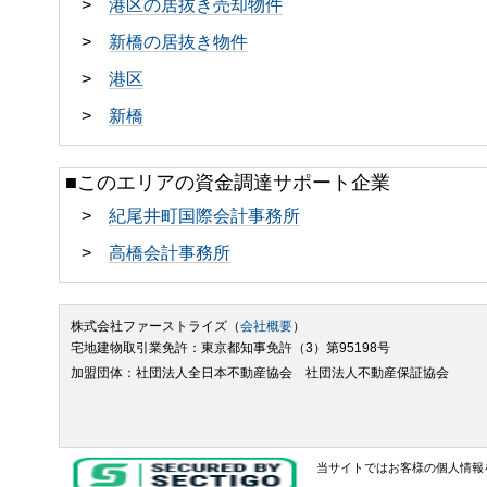
>
港区の居抜き売却物件
>
新橋の居抜き物件
>
港区
>
新橋
■このエリアの資金調達サポート企業
>
紀尾井町国際会計事務所
>
高橋会計事務所
株式会社ファーストライズ（
会社概要
）
宅地建物取引業免許：東京都知事免許（3）第95198号
加盟団体：社団法人全日本不動産協会 社団法人不動産保証協会
当サイトではお客様の個人情報