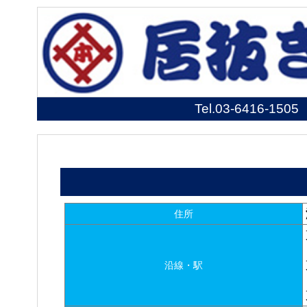
Tel.
03-6416-1505
住所
沿線・駅