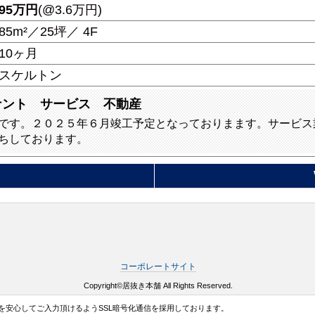
95
万円
(@3.6万円)
85m²／25坪／ 4F
10ヶ月
スケルトン
ナント サービス 不動産
です。２０２５年６月竣工予定となっておりまます。サービス
ちしております。
コーポレートサイト
Copyright©居抜き本舗 All Rights Reserved.
を安心してご入力頂けるようSSL暗号化通信を採用しております。