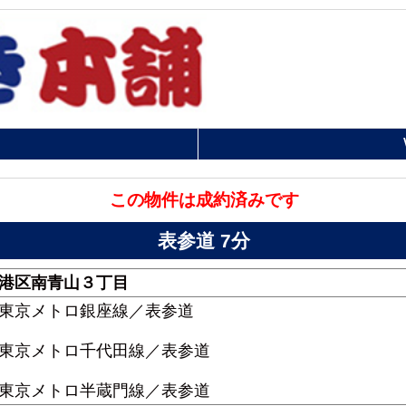
この物件は成約済みです
表参道 7分
港区南青山３丁目
東京メトロ銀座線／表参道
東京メトロ千代田線／表参道
東京メトロ半蔵門線／表参道