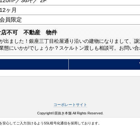
120m²／36坪／ 2F
12ヶ月
会員限定
食店不可 不動産 物件
が出ました！銀座三丁目松屋通り沿いの建物になりまして、譲
業態にいかがでしょうか？スケルトン渡しも相談可。お問い合
コーポレートサイト
Copyright©居抜き本舗 All Rights Reserved.
を安心してご入力頂けるようSSL暗号化通信を採用しております。