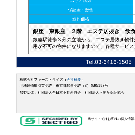
広さ／階数
保証金・敷金
造作価格
銀座 東銀座 ２階 エステ居抜き 飲
銀座駅徒歩３分の立地から、エステ居抜き物件
用が不可の物件になりますので、各種サービス
Tel.
03-6416-1505
株式会社ファーストライズ（
会社概要
）
宅地建物取引業免許：東京都知事免許（3）第95198号
加盟団体：社団法人全日本不動産協会 社団法人不動産保証協会
当サイトではお客様の個人情報