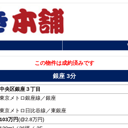
この物件は成約済みです
銀座 3分
中央区銀座３丁目
東京メトロ銀座線／銀座
東京メトロ日比谷線／東銀座
103
万円
(@2.8万円)