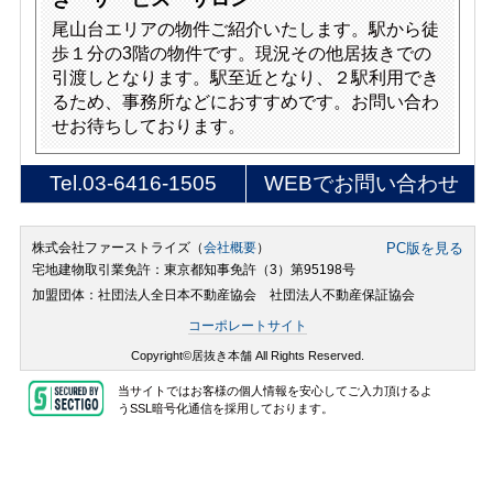
尾山台エリアの物件ご紹介いたします。駅から徒
歩１分の3階の物件です。現況その他居抜きでの
引渡しとなります。駅至近となり、２駅利用でき
るため、事務所などにおすすめです。お問い合わ
せお待ちしております。
Tel.
03-6416-1505
WEBでお問い合わせ
株式会社ファーストライズ（
会社概要
）
PC版を見る
宅地建物取引業免許：東京都知事免許（3）第95198号
加盟団体：社団法人全日本不動産協会 社団法人不動産保証協会
コーポレートサイト
Copyright©居抜き本舗 All Rights Reserved.
当サイトではお客様の個人情報を安心してご入力頂けるよ
うSSL暗号化通信を採用しております。