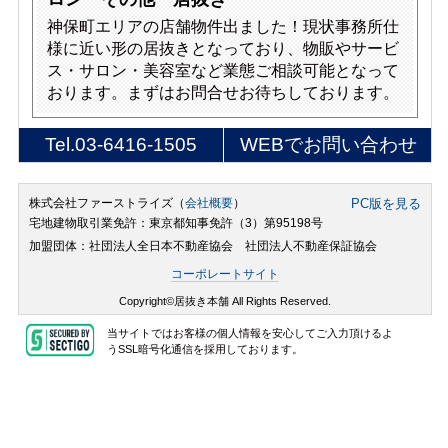
神保町エリアの店舗物件出ました！現状事務所仕
様に近い形の居抜きとなっており、物販やサービ
ス・サロン・美容室など業態ご相談可能となって
おります。まずはお問合せお待ちしております。
Tel.
03-6416-1505
WEBでお問い合わせ
株式会社ファーストライズ（
会社概要
）
PC版を見る
宅地建物取引業免許：東京都知事免許（3）第95198号
加盟団体：社団法人全日本不動産協会 社団法人不動産保証協会
コーポレートサイト
Copyright©居抜き本舗 All Rights Reserved.
当サイトではお客様の個人情報を安心してご入力頂けるよ
うSSL暗号化通信を採用しております。