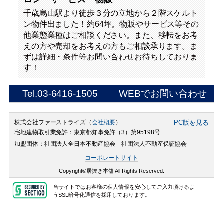
千歳烏山駅より徒歩３分の立地から２階スケルト
ン物件出ました！約64坪。物販やサービス等その
他業態業種はご相談ください。また、移転をお考
えの方や売却をお考えの方もご相談承ります。ま
ずは詳細・条件等お問い合わせお待ちしておりま
す！
Tel.
03-6416-1505
WEBでお問い合わせ
株式会社ファーストライズ（
会社概要
）
PC版を見る
宅地建物取引業免許：東京都知事免許（3）第95198号
加盟団体：社団法人全日本不動産協会 社団法人不動産保証協会
コーポレートサイト
Copyright©居抜き本舗 All Rights Reserved.
当サイトではお客様の個人情報を安心してご入力頂けるよ
うSSL暗号化通信を採用しております。