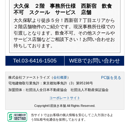
大久保 ２階 事務所仕様 西新宿 飲食
不可 スクール サービス 店舗
大久保駅より徒歩５分！西新宿７丁目エリアから
２階店舗物件のご紹介です。現況事務所仕様での
引渡しとなります。飲食不可。その他スクールや
サービス店舗などご相談下さい！お問い合わせお
待ちしております。
Tel.
03-6416-1505
WEBでお問い合わせ
株式会社ファーストライズ（
会社概要
）
PC版を見る
宅地建物取引業免許：東京都知事免許（3）第95198号
加盟団体：社団法人全日本不動産協会 社団法人不動産保証協会
コーポレートサイト
Copyright©居抜き本舗 All Rights Reserved.
当サイトではお客様の個人情報を安心してご入力頂けるよ
うSSL暗号化通信を採用しております。