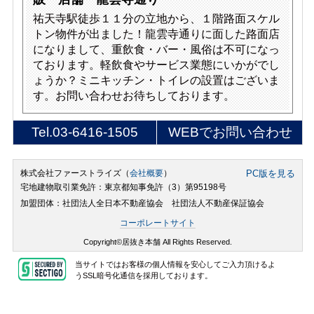
祐天寺駅徒歩１１分の立地から、１階路面スケル
トン物件が出ました！龍雲寺通りに面した路面店
になりまして、重飲食・バー・風俗は不可になっ
ております。軽飲食やサービス業態にいかがでし
ょうか？ミニキッチン・トイレの設置はございま
す。お問い合わせお待ちしております。
Tel.
03-6416-1505
WEBでお問い合わせ
株式会社ファーストライズ（
会社概要
）
PC版を見る
宅地建物取引業免許：東京都知事免許（3）第95198号
加盟団体：社団法人全日本不動産協会 社団法人不動産保証協会
コーポレートサイト
Copyright©居抜き本舗 All Rights Reserved.
当サイトではお客様の個人情報を安心してご入力頂けるよ
うSSL暗号化通信を採用しております。