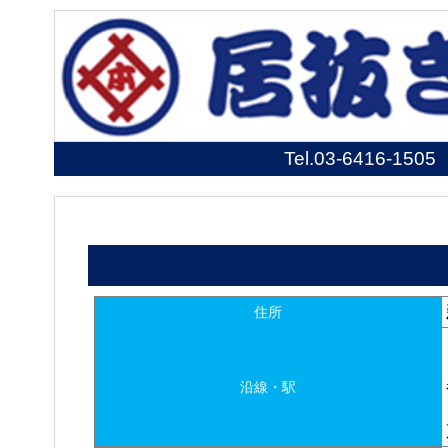
Tel.
03-6416-1505
住所
沿線・駅