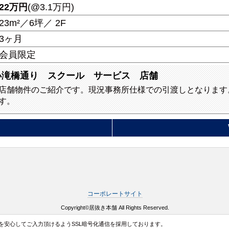
22
万円
(@3.1万円)
23m²／6坪／ 2F
3ヶ月
会員限定
小滝橋通り スクール サービス 店舗
店舗物件のご紹介です。現況事務所仕様での引渡しとなります
す。
コーポレートサイト
Copyright©居抜き本舗 All Rights Reserved.
を安心してご入力頂けるようSSL暗号化通信を採用しております。