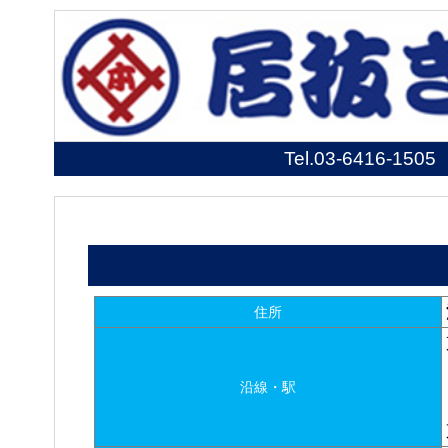
Tel.
03-6416-1505
住所
沿線・駅