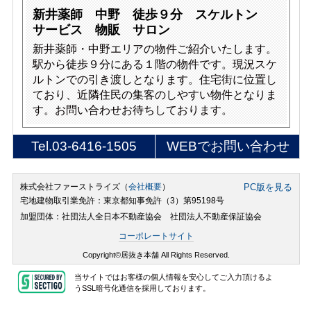
新井薬師 中野 徒歩９分 スケルトン
サービス 物販 サロン
新井薬師・中野エリアの物件ご紹介いたします。
駅から徒歩９分にある１階の物件です。現況スケ
ルトンでの引き渡しとなります。住宅街に位置し
ており、近隣住民の集客のしやすい物件となりま
す。お問い合わせお待ちしております。
Tel.
03-6416-1505
WEBでお問い合わせ
株式会社ファーストライズ（
会社概要
）
PC版を見る
宅地建物取引業免許：東京都知事免許（3）第95198号
加盟団体：社団法人全日本不動産協会 社団法人不動産保証協会
コーポレートサイト
Copyright©居抜き本舗 All Rights Reserved.
当サイトではお客様の個人情報を安心してご入力頂けるよ
うSSL暗号化通信を採用しております。