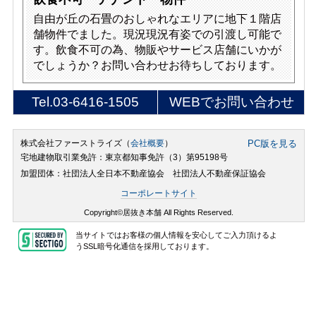
自由が丘の石畳のおしゃれなエリアに地下１階店
舗物件でました。現況現況有姿での引渡し可能で
す。飲食不可の為、物販やサービス店舗にいかが
でしょうか？お問い合わせお待ちしております。
Tel.
03-6416-1505
WEBでお問い合わせ
株式会社ファーストライズ（
会社概要
）
PC版を見る
宅地建物取引業免許：東京都知事免許（3）第95198号
加盟団体：社団法人全日本不動産協会 社団法人不動産保証協会
コーポレートサイト
Copyright©居抜き本舗 All Rights Reserved.
当サイトではお客様の個人情報を安心してご入力頂けるよ
うSSL暗号化通信を採用しております。