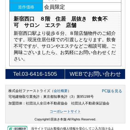
会員限定
造作価格
新宿西口 ８階 住居 居抜き 飲食不
可 サロン エステ 店舗
新宿西口駅より徒歩６分、８階店舗物件のご紹介
です。現況住居仕様での引渡しとなります。飲食
不可ですが、サロンやエステなどご相談可能。ご
興味ございましたら、お気軽にお問い合わせくだ
さい。
Tel.
03-6416-1505
WEBでお問い合わせ
株式会社ファーストライズ（
会社概要
）
PC版を見る
宅地建物取引業免許：東京都知事免許（3）第95198号
加盟団体：社団法人全日本不動産協会 社団法人不動産保証協会
コーポレートサイト
Copyright©居抜き本舗 All Rights Reserved.
当サイトではお客様の個人情報を安心してご入力頂けるよ