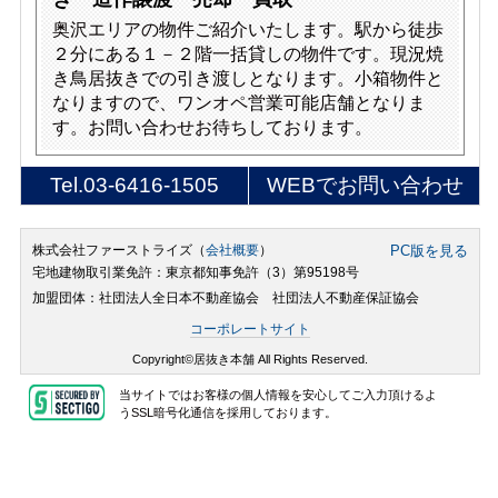
奥沢エリアの物件ご紹介いたします。駅から徒歩
２分にある１－２階一括貸しの物件です。現況焼
き鳥居抜きでの引き渡しとなります。小箱物件と
なりますので、ワンオペ営業可能店舗となりま
す。お問い合わせお待ちしております。
Tel.
03-6416-1505
WEBでお問い合わせ
株式会社ファーストライズ（
会社概要
）
PC版を見る
宅地建物取引業免許：東京都知事免許（3）第95198号
加盟団体：社団法人全日本不動産協会 社団法人不動産保証協会
コーポレートサイト
Copyright©居抜き本舗 All Rights Reserved.
当サイトではお客様の個人情報を安心してご入力頂けるよ
うSSL暗号化通信を採用しております。