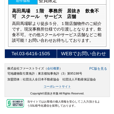
会員限定
造作価格
高田馬場 １階 事務所 居抜き 飲食不
可 スクール サービス 店舗
高田馬場駅より徒歩５分、１階店舗物件のご紹介
です。現況事務所仕様での引渡しとなります。飲
食不可。その他スクールやサービス店舗などご相
談可能！お問い合わせお待ちしております。
Tel.
03-6416-1505
WEBでお問い合わせ
株式会社ファーストライズ（
会社概要
）
PC版を見る
宅地建物取引業免許：東京都知事免許（3）第95198号
加盟団体：社団法人全日本不動産協会 社団法人不動産保証協会
コーポレートサイト
Copyright©居抜き本舗 All Rights Reserved.
当サイトではお客様の個人情報を安心してご入力頂けるよ
うSSL暗号化通信を採用しております。