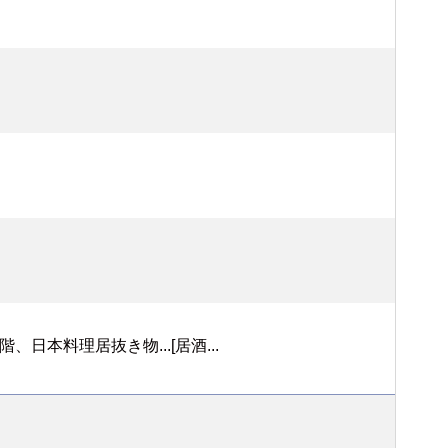
本料理居抜き物...[居酒...