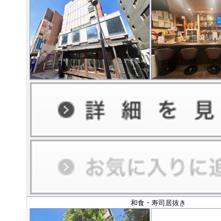
和食・寿司居抜き