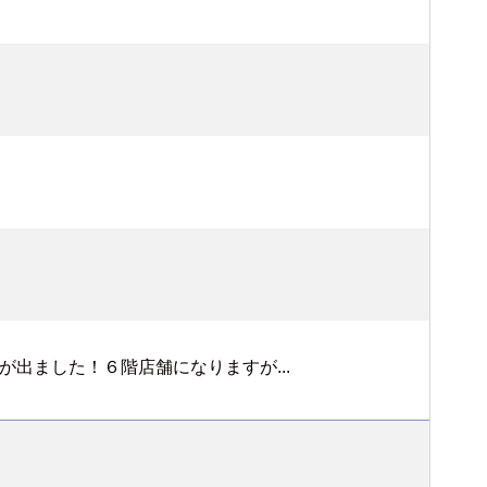
出ました！６階店舗になりますが...