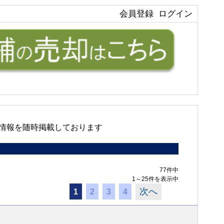
会員登録
ログイン
情報を随時掲載しております
77件中
1～25件を表示中
次へ
1
2
3
4