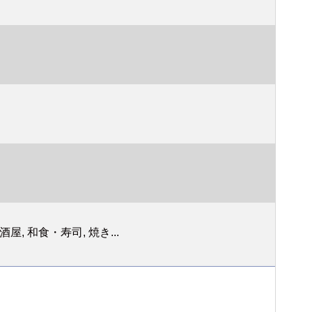
, 和食・寿司, 焼き...