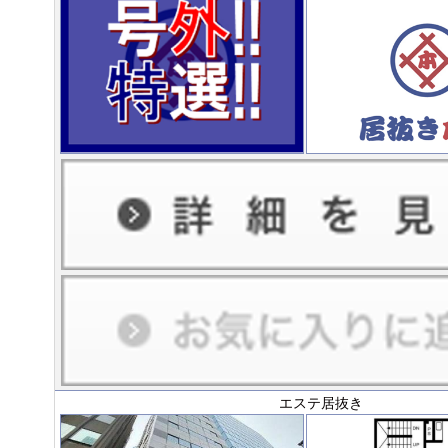
エステ居抜き