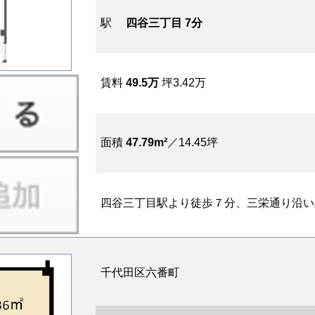
駅
四谷三丁目 7分
賃料
49.5万
坪3.42万
面積
47.79m²
／14.45坪
四谷三丁目駅より徒歩７分、三栄通り沿いか
千代田区六番町