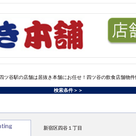
四ツ谷駅の店舗は居抜き本舗にお任せ！四ツ谷の飲食店舗物件
検索条件＞＞
新宿区四谷１丁目