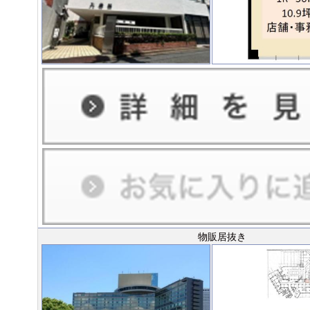
物販居抜き