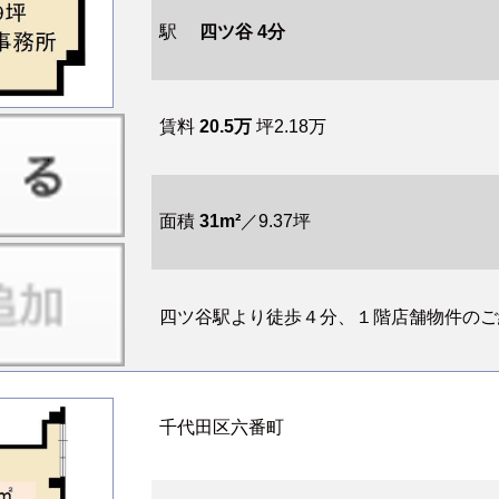
駅
四ツ谷 4分
賃料
20.5万
坪2.18万
面積
31m²
／9.37坪
四ツ谷駅より徒歩４分、１階店舗物件のご紹
千代田区六番町