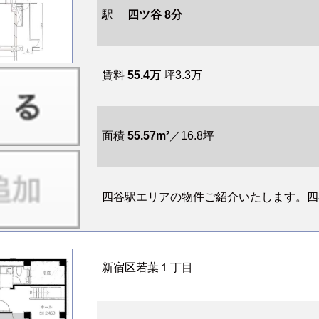
駅
四ツ谷 8分
賃料
55.4万
坪3.3万
面積
55.57m²
／16.8坪
四谷駅エリアの物件ご紹介いたします。四谷
新宿区若葉１丁目