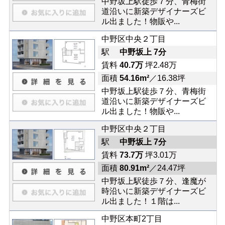
中野坂上駅徒歩７分、青梅街
道沿いに新築デザイナーズビ
ル出ました！物販や...
中野区中央２丁目
駅
中野坂上 7分
賃料
40.7万
坪2.48万
面積
54.16m²
／16.38坪
中野坂上駅徒歩７分、青梅街
道沿いに新築デザイナーズビ
ル出ました！物販や...
中野区中央２丁目
駅
中野坂上 7分
賃料
73.7万
坪3.01万
面積
80.91m²
／24.47坪
中野坂上駅徒歩７分、逢魔が
時沿いに新築デザイナーズビ
ル出ました！１階は...
中野区本町2丁目