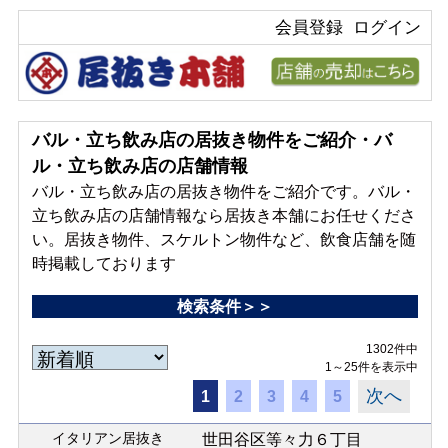
会員登録
ログイン
バル・立ち飲み店の居抜き物件をご紹介・バ
ル・立ち飲み店の店舗情報
バル・立ち飲み店の居抜き物件をご紹介です。バル・
立ち飲み店の店舗情報なら居抜き本舗にお任せくださ
い。居抜き物件、スケルトン物件など、飲食店舗を随
時掲載しております
検索条件＞＞
1302件中
1～25件を表示中
次へ
1
2
3
4
5
イタリアン居抜き
世田谷区等々力６丁目