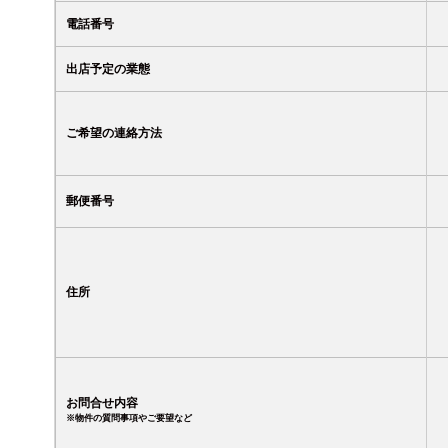
電話番号
出店予定の業態
ご希望の連絡方法
郵便番号
住所
お問合せ内容
※物件の質問事項やご要望など