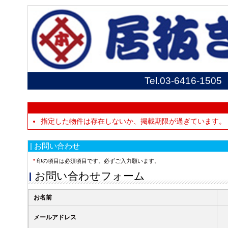
Tel.
03-6416-1505
指定した物件は存在しないか、掲載期限が過ぎています。
| お問い合わせ
*
印の項目は必須項目です。必ずご入力願います。
お問い合わせフォーム
お名前
メールアドレス