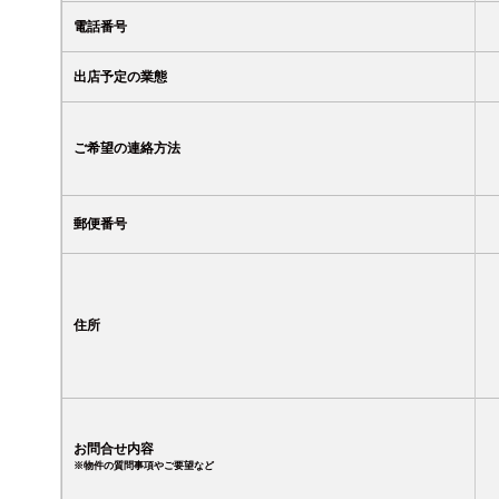
電話番号
出店予定の業態
ご希望の連絡方法
郵便番号
住所
お問合せ内容
※物件の質問事項やご要望など