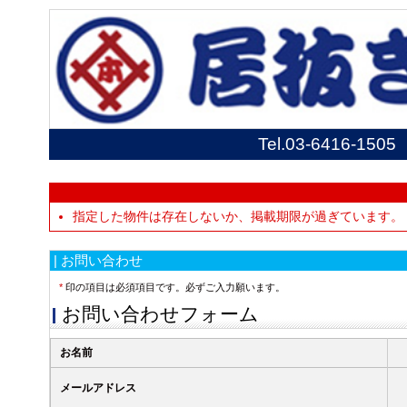
Tel.
03-6416-1505
指定した物件は存在しないか、掲載期限が過ぎています。
| お問い合わせ
*
印の項目は必須項目です。必ずご入力願います。
お問い合わせフォーム
お名前
メールアドレス