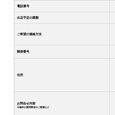
電話番号
出店予定の業態
ご希望の連絡方法
郵便番号
住所
お問合せ内容
※物件の質問事項やご要望など