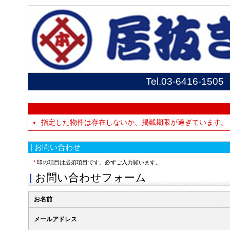
Tel.
03-6416-1505
指定した物件は存在しないか、掲載期限が過ぎています。
| お問い合わせ
*
印の項目は必須項目です。必ずご入力願います。
お問い合わせフォーム
お名前
メールアドレス