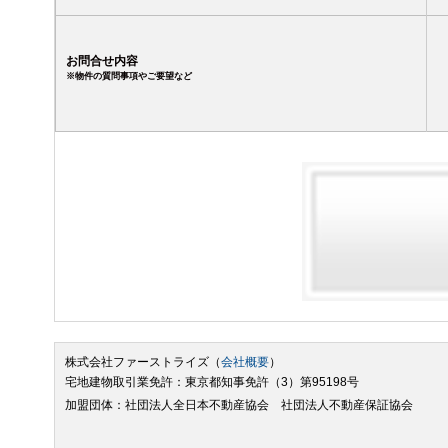
お問合せ内容
※物件の質問事項やご要望など
株式会社ファーストライズ（
会社概要
）
宅地建物取引業免許：東京都知事免許（3）第95198号
加盟団体：社団法人全日本不動産協会 社団法人不動産保証協会