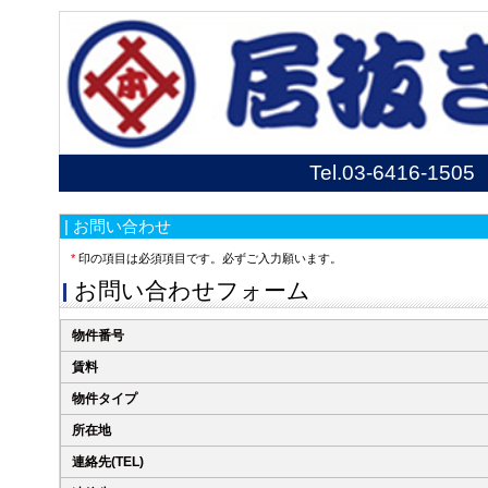
Tel.
03-6416-1505
| お問い合わせ
*
印の項目は必須項目です。必ずご入力願います。
お問い合わせフォーム
物件番号
賃料
物件タイプ
所在地
連絡先(TEL)