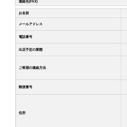
連絡先(FAX)
お名前
メールアドレス
電話番号
出店予定の業態
ご希望の連絡方法
郵便番号
住所