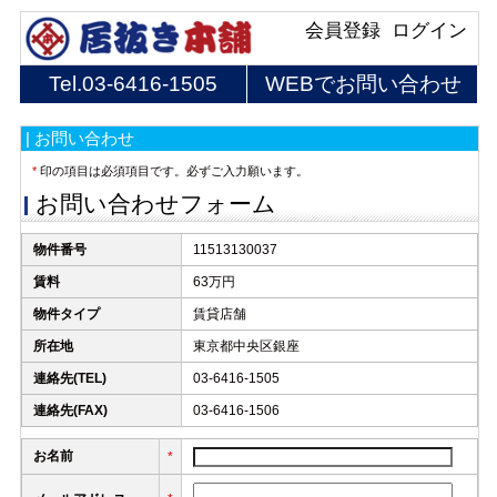
会員登録
ログイン
Tel.
03-6416-1505
WEBでお問い合わせ
| お問い合わせ
*
印の項目は必須項目です。必ずご入力願います。
お問い合わせフォーム
物件番号
11513130037
賃料
63万円
物件タイプ
賃貸店舗
所在地
東京都中央区銀座
連絡先(TEL)
03-6416-1505
連絡先(FAX)
03-6416-1506
お名前
*