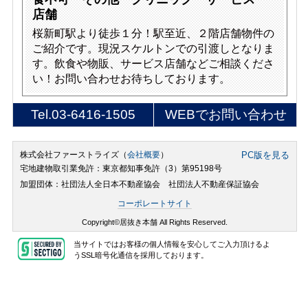
店舗
桜新町駅より徒歩１分！駅至近、２階店舗物件の
ご紹介です。現況スケルトンでの引渡しとなりま
す。飲食や物販、サービス店舗などご相談くださ
い！お問い合わせお待ちしております。
Tel.
03-6416-1505
WEBでお問い合わせ
株式会社ファーストライズ（
会社概要
）
PC版を見る
宅地建物取引業免許：東京都知事免許（3）第95198号
加盟団体：社団法人全日本不動産協会 社団法人不動産保証協会
コーポレートサイト
Copyright©居抜き本舗 All Rights Reserved.
当サイトではお客様の個人情報を安心してご入力頂けるよ
うSSL暗号化通信を採用しております。