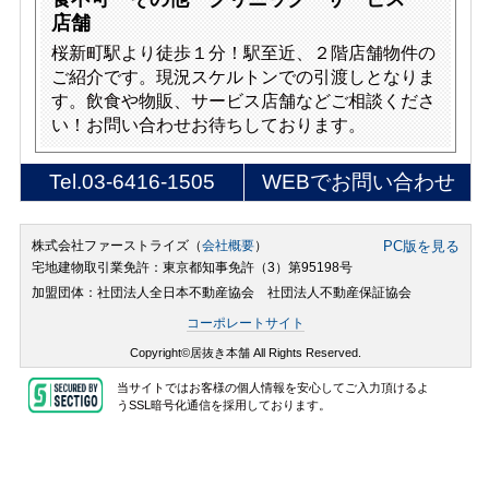
店舗
桜新町駅より徒歩１分！駅至近、２階店舗物件の
ご紹介です。現況スケルトンでの引渡しとなりま
す。飲食や物販、サービス店舗などご相談くださ
い！お問い合わせお待ちしております。
Tel.
03-6416-1505
WEBでお問い合わせ
株式会社ファーストライズ（
会社概要
）
PC版を見る
宅地建物取引業免許：東京都知事免許（3）第95198号
加盟団体：社団法人全日本不動産協会 社団法人不動産保証協会
コーポレートサイト
Copyright©居抜き本舗 All Rights Reserved.
当サイトではお客様の個人情報を安心してご入力頂けるよ
うSSL暗号化通信を採用しております。