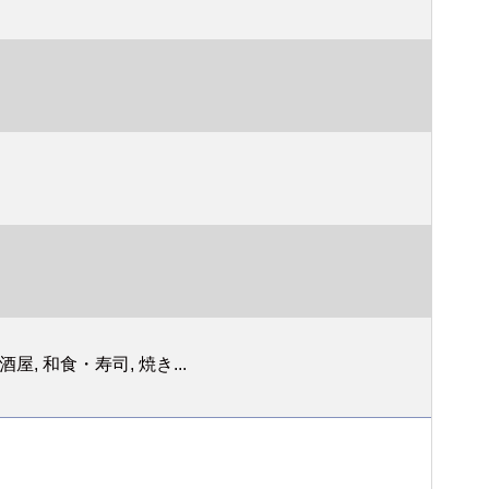
, 和食・寿司, 焼き...