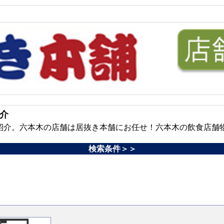
紹介
ご紹介。六本木の店舗は居抜き本舗にお任せ！六本木の飲食店舗
検索条件＞＞