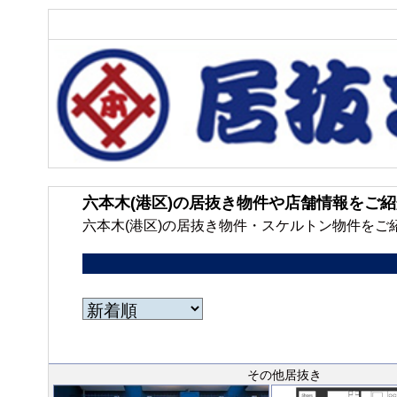
六本木(港区)の居抜き物件や店舗情報をご
六本木(港区)の居抜き物件・スケルトン物件を
その他居抜き