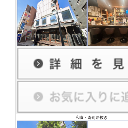
和食・寿司居抜き