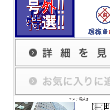
エステ居抜き