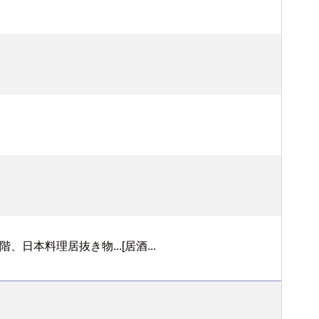
本料理居抜き物...[居酒...