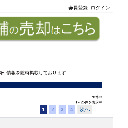
会員登録
ログイン
物件情報を随時掲載しております
78件中
1～25件を表示中
次へ
1
2
3
4