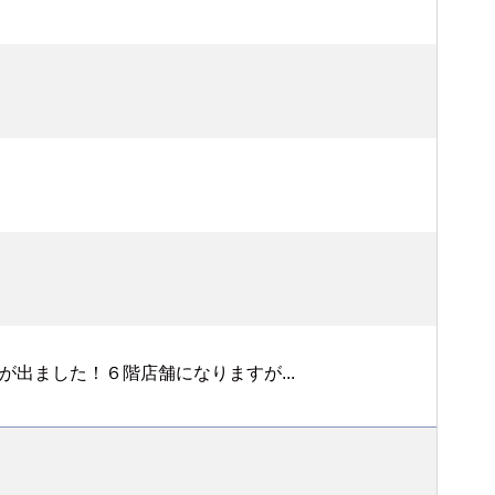
出ました！６階店舗になりますが...